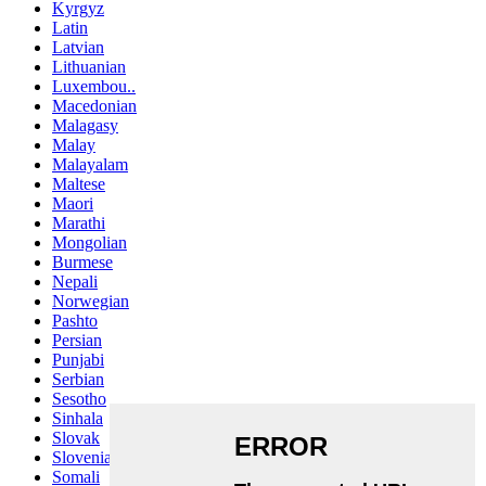
Kyrgyz
Latin
Latvian
Lithuanian
Luxembou..
Macedonian
Malagasy
Malay
Malayalam
Maltese
Maori
Marathi
Mongolian
Burmese
Nepali
Norwegian
Pashto
Persian
Punjabi
Serbian
Sesotho
Sinhala
Slovak
Slovenian
Somali