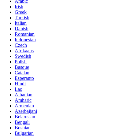
Arabic
Irish
Greek
Turkish
Italian
Danish
Romanian
Indonesian
Czech
Afrikaans
Swedish
Polish
Basque
Catalan
Esperanto
Hindi
Lao
Albanian
Amharic
Armenian
Azerbaijani
Belarusian
Bengali
Bosnian
Bulgarian