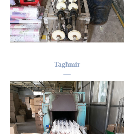
Tagħmir