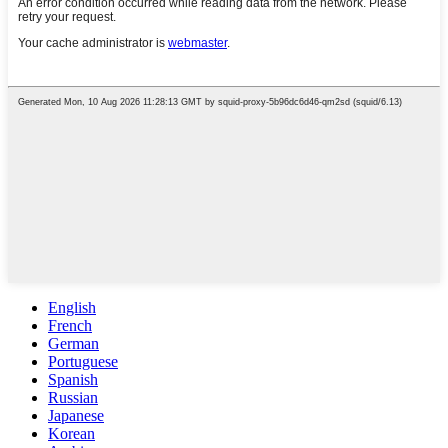
English
French
German
Portuguese
Spanish
Russian
Japanese
Korean