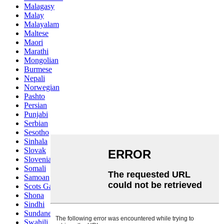
Malagasy
Malay
Malayalam
Maltese
Maori
Marathi
Mongolian
Burmese
Nepali
Norwegian
Pashto
Persian
Punjabi
Serbian
Sesotho
Sinhala
Slovak
Slovenian
Somali
Samoan
Scots Gaelic
Shona
Sindhi
Sundanese
Swahili