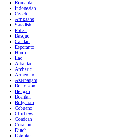
Romanian
Indonesian
Czech
Afrikaans
Swedish
Polish
Basque
Catalan
Esperanto
Hindi
Lao
Albanian
Amharic
Armenian
Azerbaijani
Belarusian
Bengali
Bosnian
Bulgarian
Cebuano
Chichewa
Corsican
Croatian
Dutch
Estonian