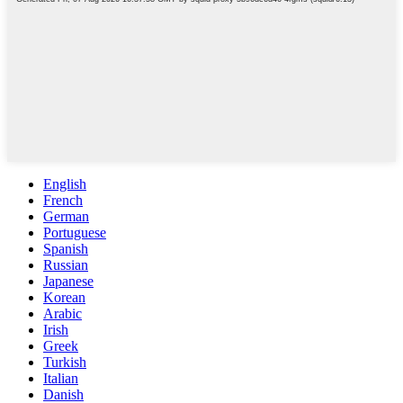
English
French
German
Portuguese
Spanish
Russian
Japanese
Korean
Arabic
Irish
Greek
Turkish
Italian
Danish