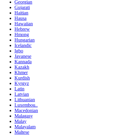
Georgian
Gujarati
Haitian
Hausa
Hawaiian
Hebrew
Hmong
Hungarian
Icelandic
Igbo
Javanese
Kannada
Kazakh
Khmer
Kurdish
Kyrgyz
Latin
Latvian
Lithuanian
Luxembou..
Macedonian
Malagasy
Malay
Malayalam
Maltese