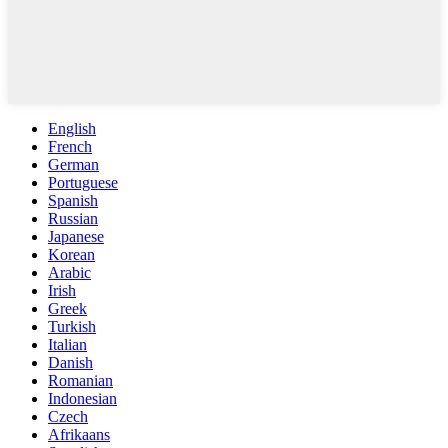
English
French
German
Portuguese
Spanish
Russian
Japanese
Korean
Arabic
Irish
Greek
Turkish
Italian
Danish
Romanian
Indonesian
Czech
Afrikaans