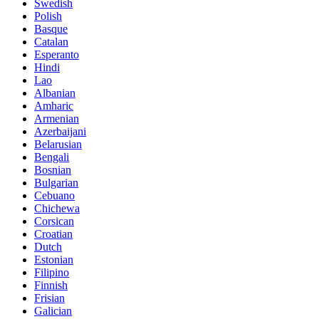
Swedish
Polish
Basque
Catalan
Esperanto
Hindi
Lao
Albanian
Amharic
Armenian
Azerbaijani
Belarusian
Bengali
Bosnian
Bulgarian
Cebuano
Chichewa
Corsican
Croatian
Dutch
Estonian
Filipino
Finnish
Frisian
Galician