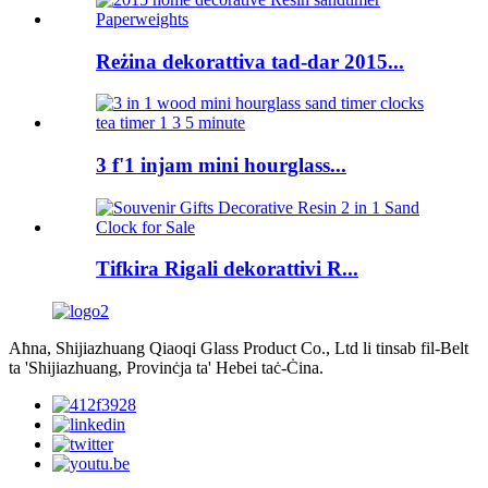
Reżina dekorattiva tad-dar 2015...
3 f'1 injam mini hourglass...
Tifkira Rigali dekorattivi R...
Aħna, Shijiazhuang Qiaoqi Glass Product Co., Ltd li tinsab fil-Belt
ta 'Shijiazhuang, Provinċja ta' Hebei taċ-Ċina.