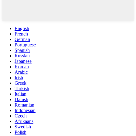
English
French
German
Portuguese
Spanish
Russian
Japanese
Korean
Arabic
Irish
Greek
Turkish
Italian
Danish
Romanian
Indonesian
Czech
Afrikaans
Swedish
Polish