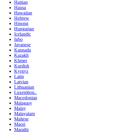
Haitian
Hausa
Hawaiian
Hebrew
Hmong
Hungarian
Icelandic
Igbo
Javanese
Kannada
Kazakh
Khmer
Kurdish
Kyrgyz
Latin
Latvian
Lithuanian
Luxembou..
Macedonian
Malagasy
Malay
Malayalam
Maltese
Maori
Marathi