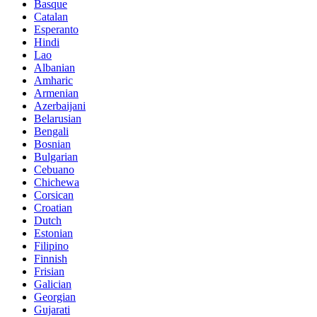
Basque
Catalan
Esperanto
Hindi
Lao
Albanian
Amharic
Armenian
Azerbaijani
Belarusian
Bengali
Bosnian
Bulgarian
Cebuano
Chichewa
Corsican
Croatian
Dutch
Estonian
Filipino
Finnish
Frisian
Galician
Georgian
Gujarati