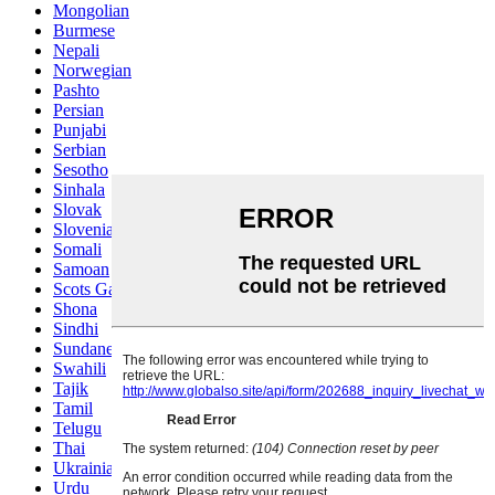
Mongolian
Burmese
Nepali
Norwegian
Pashto
Persian
Punjabi
Serbian
Sesotho
Sinhala
Slovak
Slovenian
Somali
Samoan
Scots Gaelic
Shona
Sindhi
Sundanese
Swahili
Tajik
Tamil
Telugu
Thai
Ukrainian
Urdu