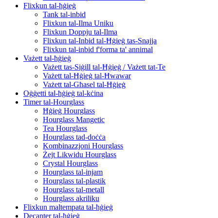
Flixkun tal-ħġieġ
Tank tal-inbid
Flixkun tal-Ilma Uniku
Flixkun Doppju tal-Ilma
Flixkun tal-Inbid tal-Ħġieġ tas-Snajja
Flixkun tal-inbid f'forma ta' annimal
Vażett tal-ħġieġ
Vażett tas-Siġill tal-Ħġieġ / Vażett tat-Te
Vażett tal-Ħġieġ tal-Ħwawar
Vażett tal-Għasel tal-Ħġieġ
Oġġetti tal-ħġieġ tal-kċina
Timer tal-Hourglass
Ħġieġ Hourglass
Hourglass Mangetic
Tea Hourglass
Hourglass tad-doċċa
Kombinazzjoni Hourglass
Żejt Likwidu Hourglass
Crystal Hourglass
Hourglass tal-injam
Hourglass tal-plastik
Hourglass tal-metall
Hourglass akriliku
Flixkun maltempata tal-ħġieġ
Decanter tal-ħġieġ