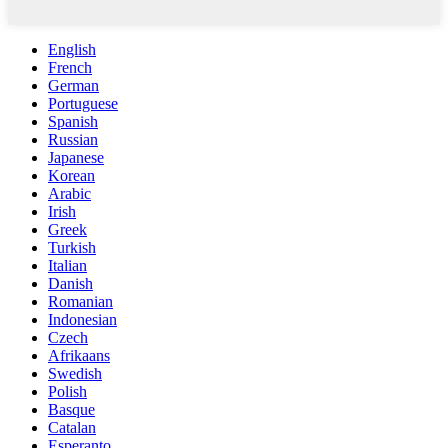
English
French
German
Portuguese
Spanish
Russian
Japanese
Korean
Arabic
Irish
Greek
Turkish
Italian
Danish
Romanian
Indonesian
Czech
Afrikaans
Swedish
Polish
Basque
Catalan
Esperanto