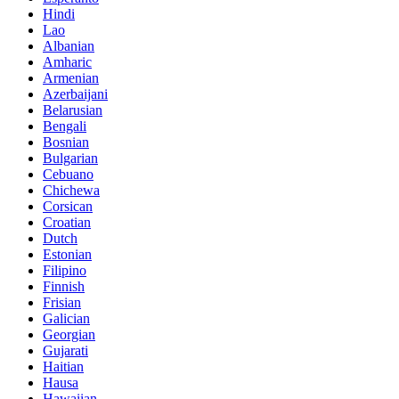
Hindi
Lao
Albanian
Amharic
Armenian
Azerbaijani
Belarusian
Bengali
Bosnian
Bulgarian
Cebuano
Chichewa
Corsican
Croatian
Dutch
Estonian
Filipino
Finnish
Frisian
Galician
Georgian
Gujarati
Haitian
Hausa
Hawaiian