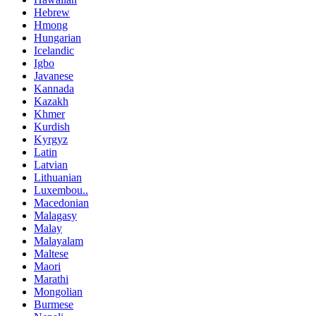
Hebrew
Hmong
Hungarian
Icelandic
Igbo
Javanese
Kannada
Kazakh
Khmer
Kurdish
Kyrgyz
Latin
Latvian
Lithuanian
Luxembou..
Macedonian
Malagasy
Malay
Malayalam
Maltese
Maori
Marathi
Mongolian
Burmese