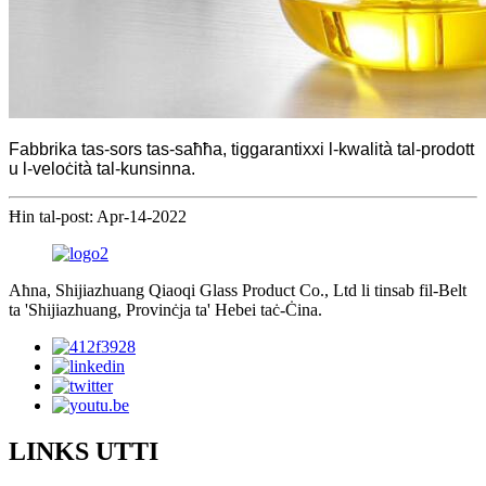
Fabbrika tas-sors tas-saħħa, tiggarantixxi l-kwalità tal-prodott
u l-veloċità tal-kunsinna.
Ħin tal-post: Apr-14-2022
Aħna, Shijiazhuang Qiaoqi Glass Product Co., Ltd li tinsab fil-Belt
ta 'Shijiazhuang, Provinċja ta' Hebei taċ-Ċina.
LINKS UTTI