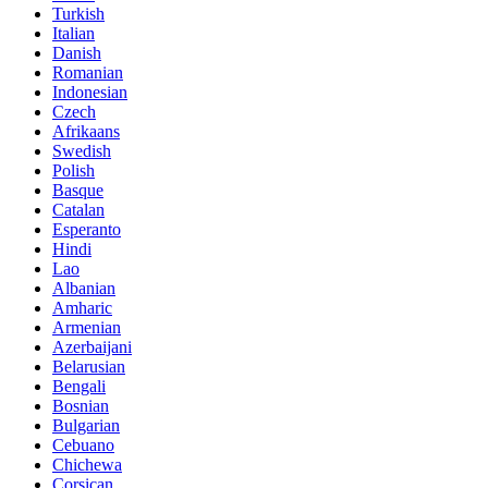
Turkish
Italian
Danish
Romanian
Indonesian
Czech
Afrikaans
Swedish
Polish
Basque
Catalan
Esperanto
Hindi
Lao
Albanian
Amharic
Armenian
Azerbaijani
Belarusian
Bengali
Bosnian
Bulgarian
Cebuano
Chichewa
Corsican