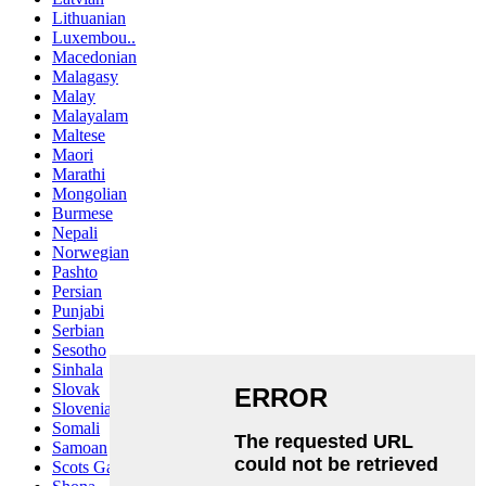
Lithuanian
Luxembou..
Macedonian
Malagasy
Malay
Malayalam
Maltese
Maori
Marathi
Mongolian
Burmese
Nepali
Norwegian
Pashto
Persian
Punjabi
Serbian
Sesotho
Sinhala
Slovak
Slovenian
Somali
Samoan
Scots Gaelic