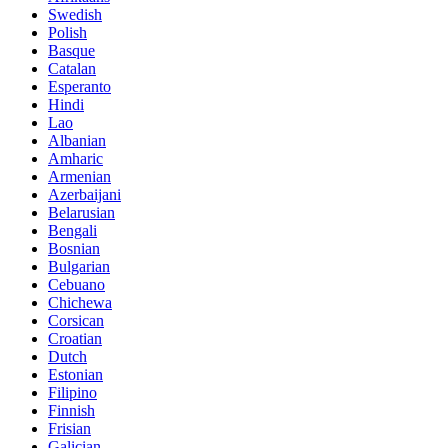
Swedish
Polish
Basque
Catalan
Esperanto
Hindi
Lao
Albanian
Amharic
Armenian
Azerbaijani
Belarusian
Bengali
Bosnian
Bulgarian
Cebuano
Chichewa
Corsican
Croatian
Dutch
Estonian
Filipino
Finnish
Frisian
Galician