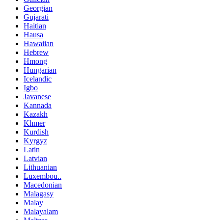
Georgian
Gujarati
Haitian
Hausa
Hawaiian
Hebrew
Hmong
Hungarian
Icelandic
Igbo
Javanese
Kannada
Kazakh
Khmer
Kurdish
Kyrgyz
Latin
Latvian
Lithuanian
Luxembou..
Macedonian
Malagasy
Malay
Malayalam