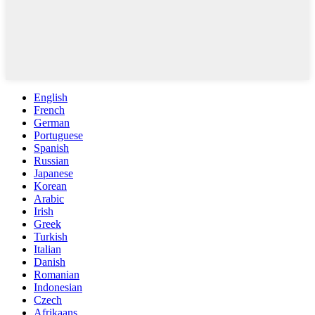
English
French
German
Portuguese
Spanish
Russian
Japanese
Korean
Arabic
Irish
Greek
Turkish
Italian
Danish
Romanian
Indonesian
Czech
Afrikaans