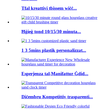
Tfal kreattivi tbissem wiċċ...
Ħġieġ tond 10/15/30 minuta...
1 3 5mins plastik personalizzat...
Esperjenza tal-Manifattur Ġdid...
Diċembru Kompetittiv trasparenti...