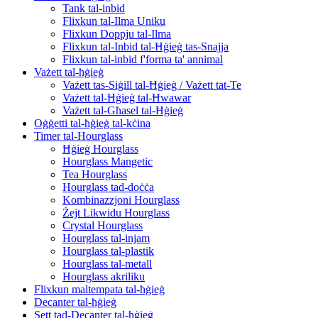
Tank tal-inbid
Flixkun tal-Ilma Uniku
Flixkun Doppju tal-Ilma
Flixkun tal-Inbid tal-Ħġieġ tas-Snajja
Flixkun tal-inbid f'forma ta' annimal
Vażett tal-ħġieġ
Vażett tas-Siġill tal-Ħġieġ / Vażett tat-Te
Vażett tal-Ħġieġ tal-Ħwawar
Vażett tal-Għasel tal-Ħġieġ
Oġġetti tal-ħġieġ tal-kċina
Timer tal-Hourglass
Ħġieġ Hourglass
Hourglass Mangetic
Tea Hourglass
Hourglass tad-doċċa
Kombinazzjoni Hourglass
Żejt Likwidu Hourglass
Crystal Hourglass
Hourglass tal-injam
Hourglass tal-plastik
Hourglass tal-metall
Hourglass akriliku
Flixkun maltempata tal-ħġieġ
Decanter tal-ħġieġ
Sett tad-Decanter tal-ħġieġ